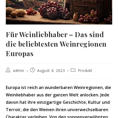
Für Weinliebhaber – Das sind
die beliebtesten Weinregionen
Europas
Beitrags-
Beitrag
Beitrags-
admin
August 4, 2023
Produkt
Autor:
veröffentlicht:
Kategorie:
Europa ist reich an wunderbaren Weinregionen, die
Weinliebhaber aus der ganzen Welt anlocken. Jede
davon hat ihre einzigartige Geschichte, Kultur und
Terroir, die den Weinen ihren unverwechselbaren
Charakter verleihen. Von den sonnenverwöhnten