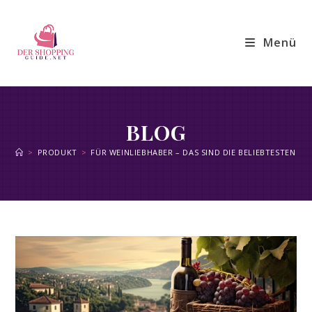
Zum
Inhalt
Menü
springen
BLOG
>
PRODUKT
>
FÜR WEINLIEBHABER – DAS SIND DIE BELIEBTESTEN W