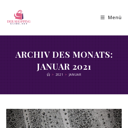
Zum
Inhalt
Menü
springen
ARCHIV DES MONATS:
JANUAR 2021
>
2021
>
JANUAR