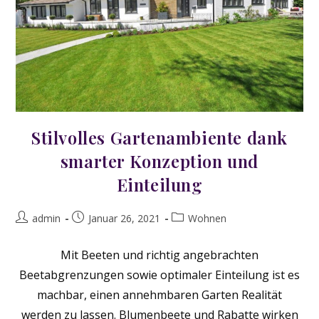
Stilvolles Gartenambiente dank
smarter Konzeption und
Einteilung
Beitrags-
Beitrag
Beitrags-
admin
Januar 26, 2021
Wohnen
Autor:
veröffentlicht:
Kategorie:
Mit Beeten und richtig angebrachten
Beetabgrenzungen sowie optimaler Einteilung ist es
machbar, einen annehmbaren Garten Realität
werden zu lassen. Blumenbeete und Rabatte wirken