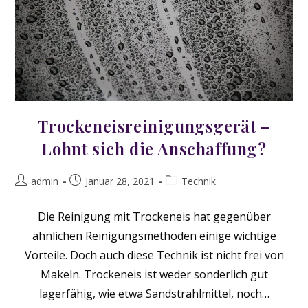
Trockeneisreinigungsgerät –
Lohnt sich die Anschaffung?
Beitrags-
Beitrag
Beitrags-
admin
Januar 28, 2021
Technik
Autor:
veröffentlicht:
Kategorie:
Die Reinigung mit Trockeneis hat gegenüber
ähnlichen Reinigungsmethoden einige wichtige
Vorteile. Doch auch diese Technik ist nicht frei von
Makeln. Trockeneis ist weder sonderlich gut
lagerfähig, wie etwa Sandstrahlmittel, noch…