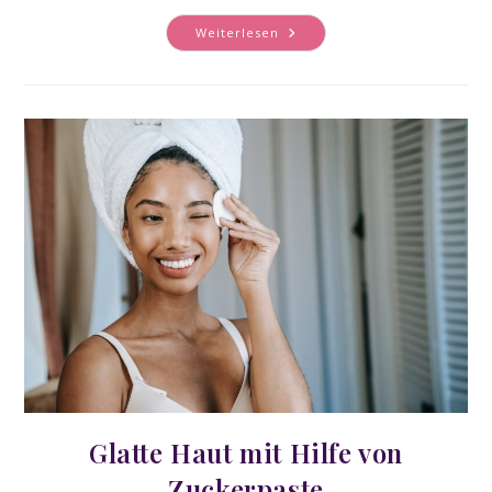
Trockeneisreinigungsgerä
Weiterlesen
–
Lohnt
Sich
Die
Anschaffung?
Glatte Haut mit Hilfe von
Zuckerpaste