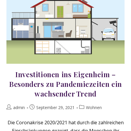
Investitionen ins Eigenheim –
Besonders zu Pandemiezeiten ein
wachsender Trend
Beitrags-
Beitrag
Beitrags-
admin
September 29, 2021
Wohnen
Autor:
veröffentlicht:
Kategorie:
Die Coronakrise 2020/2021 hat durch die zahlreichen
Einschränkungen gezeigt, dass die Menschen ihr