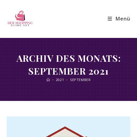
Zum
Inhalt
Menü
springen
ARCHIV DES MONATS:
SEPTEMBER 2021
>
2021
>
SEPTEMBER