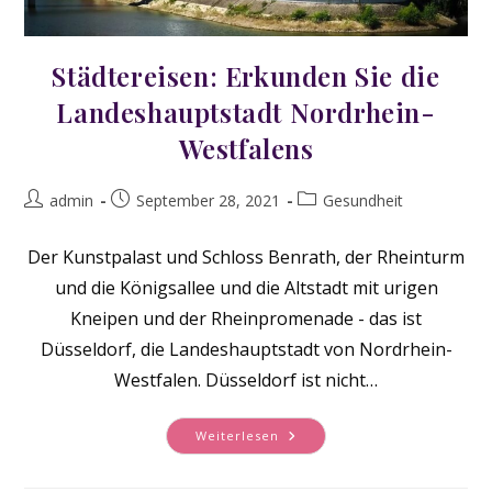
Städtereisen: Erkunden Sie die
Landeshauptstadt Nordrhein-
Westfalens
Beitrags-
Beitrag
Beitrags-
admin
September 28, 2021
Gesundheit
Autor:
veröffentlicht:
Kategorie:
Der Kunstpalast und Schloss Benrath, der Rheinturm
und die Königsallee und die Altstadt mit urigen
Kneipen und der Rheinpromenade - das ist
Düsseldorf, die Landeshauptstadt von Nordrhein-
Westfalen. Düsseldorf ist nicht…
Städtereisen:
Weiterlesen
Erkunden
Sie
Die