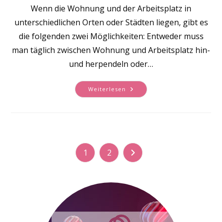
Wenn die Wohnung und der Arbeitsplatz in
unterschiedlichen Orten oder Städten liegen, gibt es
die folgenden zwei Möglichkeiten: Entweder muss
man täglich zwischen Wohnung und Arbeitsplatz hin-
und herpendeln oder…
Pendeln
Weiterlesen
Oder
Zweitwohnung?
Was
Sich
Mehr
Lohnt
1
2
Zur nächsten Seite