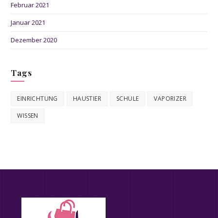
Februar 2021
Januar 2021
Dezember 2020
Tags
EINRICHTUNG
HAUSTIER
SCHULE
VAPORIZER
WISSEN