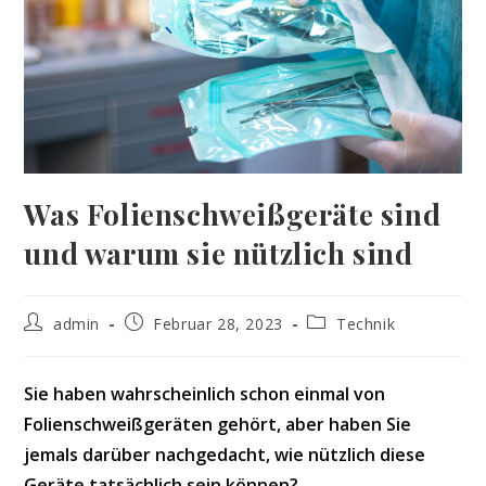
Was Folienschweißgeräte sind
und warum sie nützlich sind
Beitrags-
Beitrag
Beitrags-
admin
Februar 28, 2023
Technik
Autor:
veröffentlicht:
Kategorie:
Sie haben wahrscheinlich schon einmal von
Folienschweißgeräten gehört, aber haben Sie
jemals darüber nachgedacht, wie nützlich diese
Geräte tatsächlich sein können?