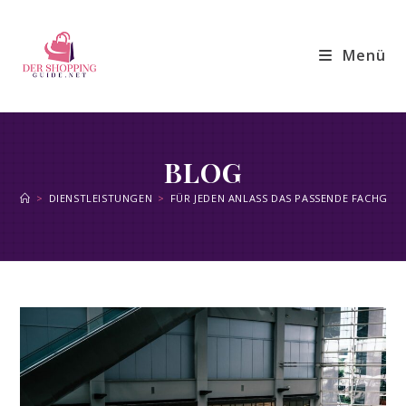
Zum
Inhalt
Menü
springen
BLOG
>
DIENSTLEISTUNGEN
>
FÜR JEDEN ANLASS DAS PASSENDE FACHGES