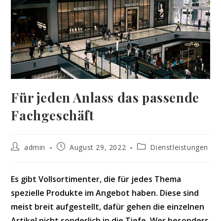
Für jeden Anlass das passende
Fachgeschäft
Beitrags-
Beitrag
Beitrags-
admin
August 29, 2022
Dienstleistungen
Autor:
veröffentlicht:
Kategorie:
Es gibt Vollsortimenter, die für jedes Thema
spezielle Produkte im Angebot haben. Diese sind
meist breit aufgestellt, dafür gehen die einzelnen
Artikel nicht sonderlich in die Tiefe. Wer besonders