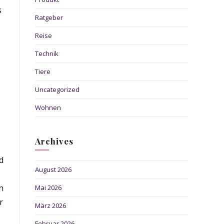
s
Ratgeber
Reise
Technik
Tiere
Uncategorized
Wohnen
Archives
d
August 2026
h
Mai 2026
r
März 2026
Februar 2026