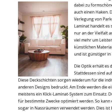
dabei zu formschön
auch einen Haken. De
Verlegung von Park
Laminat handelt es s
nur an der Vielfalt 
viel mehr um Leist
künstlichen Materia
und ist günstiger i
Die Optik erhält es 
Stattdessen sind au
Diese Deckschichten sorgen wiederum für die indi
anderen Designs bedruckt. Am Ende werden die e
meistens ein Klick-Laminat-System zum Einsatz. D
für bestimmte Zwecke optimiert werden. So kann
sogar in Nassräumen verwendet werden. Dies ist be