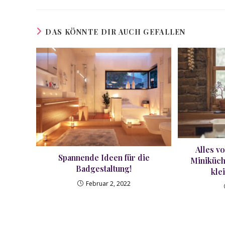
INHALT
TEILEN
DAS KÖNNTE DIR AUCH GEFALLEN
Alles v
Spannende Ideen für die
Miniküch
Badgestaltung!
kle
Februar 2, 2022