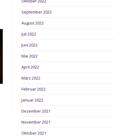
inem
Oktober 2022
euen
enster
September 2022
August 2022
Juli 2022
Juni 2022
Mai 2022
April 2022
März 2022
Februar 2022
Januar 2022
Dezember 2021
November 2021
Oktober 2021