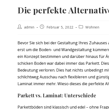
Die perfekte Alternati
Beitrags-
Beitrag
Beitrags-
admin
Februar 5, 2022
Wohnen
Autor:
veröffentlicht:
Kategorie:
Bevor Sie sich bei der Gestaltung Ihres Zuhauses
erst um die Boden- und Wandgestaltung kümmern. 
ein Konzept bestimmen und darüber hinaus für Äs
schicken Boden war dabei immer das Parkett. Dies
Bedeutung verloren. Dies hat nichts unbedingt mi
schlichtweg Ausschau nach flexibleren und günstig
Laminat immer mehr. Wieso dieses die perfekte Alte
Parkett vs. Laminat: Unterschiede
Parkettböden sind klassisch und edel – ohne Frag