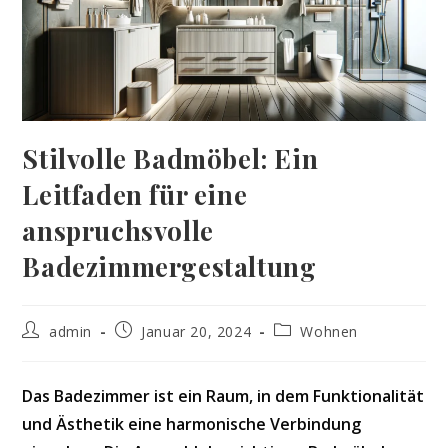
Stilvolle Badmöbel: Ein
Leitfaden für eine
anspruchsvolle
Badezimmergestaltung
Beitrags-
Beitrag
Beitrags-
admin
Januar 20, 2024
Wohnen
Autor:
veröffentlicht:
Kategorie:
Das Badezimmer ist ein Raum, in dem Funktionalität
und Ästhetik eine harmonische Verbindung