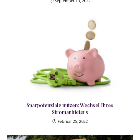
September 13, 2022
Sparpotenziale nutzen: Wechsel Ihres
Stromanbieters
Februar 25, 2022