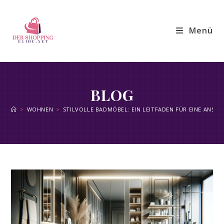
Zum
Inhalt
Menü
springen
BLOG
>
WOHNEN
>
STILVOLLE BADMÖBEL: EIN LEITFADEN FÜR EINE AN