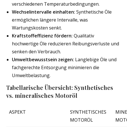
verschiedenen Temperaturbedingungen.
Wechselintervalle einhalten:
Synthetische Öle
ermöglichen längere Intervalle, was
Wartungskosten senkt.
Kraftstoffeffizienz fördern:
Qualitativ
hochwertige Öle reduzieren Reibungsverluste und
senken den Verbrauch.
Umweltbewusstsein zeigen:
Langlebige Öle und
fachgerechte Entsorgung minimieren die
Umweltbelastung.
Tabellarische Übersicht: Synthetisches
vs. mineralisches Motoröl
ASPEKT
SYNTHETISCHES
MINE
MOTORÖL
MOT