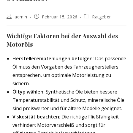
Beitrags-
Beitrag
Beitrags-
admin
Februar 15, 2026
Ratgeber
Autor:
veröffentlicht:
Kategorie:
Wichtige Faktoren bei der Auswahl des
Motoröls
Herstellerempfehlungen befolgen:
Das passende
Öl muss den Vorgaben des Fahrzeugherstellers
entsprechen, um optimale Motorleistung zu
sichern.
Öltyp wählen:
Synthetische Öle bieten bessere
Temperaturstabilität und Schutz, mineralische Öle
sind preiswerter und für ältere Modelle geeignet.
Viskosität beachten:
Die richtige Fließfähigkeit
verhindert Motorverschleiß und sorgt für