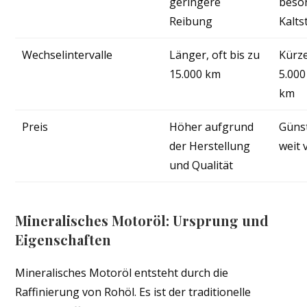
geringere
beso
Reibung
Kalts
Wechselintervalle
Länger, oft bis zu
Kürze
15.000 km
5.000
km
Preis
Höher aufgrund
Güns
der Herstellung
weit 
und Qualität
Mineralisches Motoröl: Ursprung und
Eigenschaften
Mineralisches Motoröl entsteht durch die
Raffinierung von Rohöl. Es ist der traditionelle