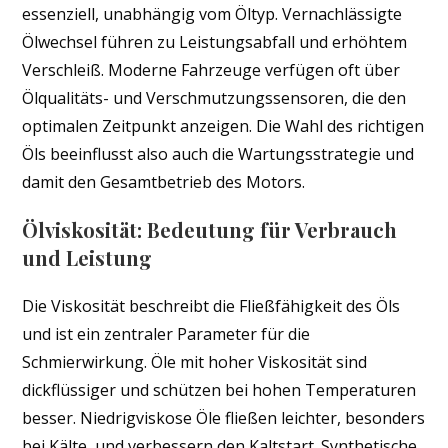
essenziell, unabhängig vom Öltyp. Vernachlässigte
Ölwechsel führen zu Leistungsabfall und erhöhtem
Verschleiß. Moderne Fahrzeuge verfügen oft über
Ölqualitäts- und Verschmutzungssensoren, die den
optimalen Zeitpunkt anzeigen. Die Wahl des richtigen
Öls beeinflusst also auch die Wartungsstrategie und
damit den Gesamtbetrieb des Motors.
Ölviskosität: Bedeutung für Verbrauch
und Leistung
Die Viskosität beschreibt die Fließfähigkeit des Öls
und ist ein zentraler Parameter für die
Schmierwirkung. Öle mit hoher Viskosität sind
dickflüssiger und schützen bei hohen Temperaturen
besser. Niedrigviskose Öle fließen leichter, besonders
bei Kälte, und verbessern den Kaltstart. Synthetische