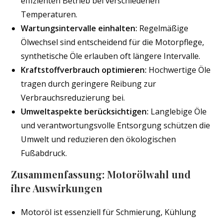
effizienten Betrieb bei verschiedenen
Temperaturen.
Wartungsintervalle einhalten:
Regelmäßige
Ölwechsel sind entscheidend für die Motorpflege,
synthetische Öle erlauben oft längere Intervalle.
Kraftstoffverbrauch optimieren:
Hochwertige Öle
tragen durch geringere Reibung zur
Verbrauchsreduzierung bei.
Umweltaspekte berücksichtigen:
Langlebige Öle
und verantwortungsvolle Entsorgung schützen die
Umwelt und reduzieren den ökologischen
Fußabdruck.
Zusammenfassung: Motorölwahl und
ihre Auswirkungen
Motoröl ist essenziell für Schmierung, Kühlung