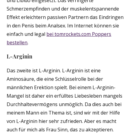
und Libido eingesetzt. Das verringerte
Schmerzempfinden und der muskelentspannende
Effekt erleichtern passiven Partnern das Eindringen
in den Penis beim Analsex. Im Internet können sie
einfach und legal
bei tomrockets.com Poppers
bestellen
.
L-Arginin
Das zweite ist L-Arginin. L-Arginin ist eine
Aminosäure, die eine Schlüsselrolle bei der
männlichen Erektion spielt. Bei einem L-Arginin-
Mangel ist daher ein erfülltes Liebesleben mangels
Durchhaltevermögens unmöglich. Da dies auch bei
meinem Mann ein Thema ist, sind wir mit der Hilfe
von L-Arginin hier sehr zufrieden. Aber es macht
auch für mich als Frau Sinn, das zu akzeptieren.