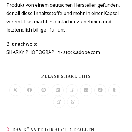
Produkt von einem deutschen Hersteller gefunden,
der all diese Inhaltsstoffe und mehr in einer Kapsel
vereint. Das macht es einfacher zu nehmen und
letztendlich billiger für uns.
Bildnachweis:
SHARKY PHOTOGRAPHY- stock.adobe.com
DIESEN
PLEASE SHARE THIS
INHALT
TEILEN
Öffnet
Öffnet
Öffnet
Öffnet
Öffnet
Öffnet
Öffnet
Öffnet
in
in
in
in
in
in
in
in
einem
einem
einem
einem
einem
einem
einem
einem
Öffnet
Öffnet
neuen
neuen
neuen
neuen
neuen
neuen
neuen
neuen
in
in
Fenster
Fenster
Fenster
Fenster
Fenster
Fenster
Fenster
Fenster
einem
einem
neuen
neuen
Fenster
Fenster
DAS KÖNNTE DIR AUCH GEFALLEN