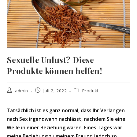
Sexuelle Unlust? Diese
Produkte können helfen!
Beitrags-
Beitrag
Beitrags-
admin
Juli 2, 2022
Produkt
Autor:
veröffentlicht:
Kategorie:
Tatsächlich ist es ganz normal, dass Ihr Verlangen
nach Sex irgendwann nachlässt, nachdem Sie eine
Weile in einer Beziehung waren. Eines Tages war
meine Beziehung zu meinem Freund jedoch so