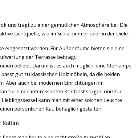
ok und trägt zu einer gemütlichen Atmosphäre bei. Die
ive Lichtquelle, wie im Schlafzimmer oder in der Diele.
se eingesetzt werden. Für Außenräume bieten sie eine
Aufwertung der Terrasse beiträgt.
äumen beliebt. Darum ist es auch möglich, eine Stehlampe
e passt gut zu klassischen Holzmöbeln, da die beiden
en. Aber auch bei modernen Einrichtungen im
ttan für einen interessanten Kontrast sorgen und zur
m Lieblingssessel kann man mit einer solchen Leuchte
seinen persönlichen Rau behaglich gestalten.
e Rattan
 findet man heute eine recht große Auswahl an