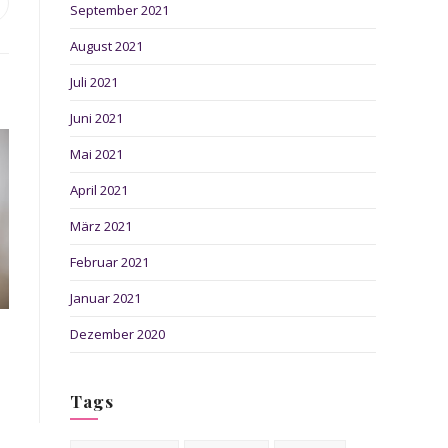
ffnet
September 2021
inem
August 2021
euen
enster
Juli 2021
Juni 2021
Mai 2021
April 2021
März 2021
Februar 2021
Januar 2021
Dezember 2020
Tags