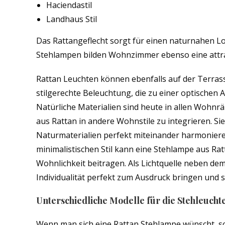
Haciendastil
Landhaus Stil
Das Rattangeflecht sorgt für einen naturnahen Lo
Stehlampen bilden Wohnzimmer ebenso eine attrakt
Rattan Leuchten können ebenfalls auf der Terras
stilgerechte Beleuchtung, die zu einer optischen 
Natürliche Materialien sind heute in allen Wohnr
aus Rattan in andere Wohnstile zu integrieren. Si
Naturmaterialien perfekt miteinander harmonier
minimalistischen Stil kann eine Stehlampe aus Ra
Wohnlichkeit beitragen. Als Lichtquelle neben de
Individualität perfekt zum Ausdruck bringen und 
Unterschiedliche Modelle für die Stehleucht
Wenn man sich eine Rattan Stehlampe wünscht, so