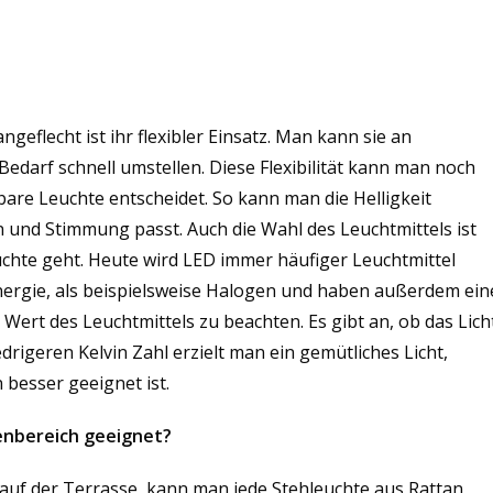
geflecht ist ihr flexibler Einsatz. Man kann sie an
edarf schnell umstellen. Diese Flexibilität kann man noch
are Leuchte entscheidet. So kann man die Helligkeit
n und Stimmung passt. Auch die Wahl des Leuchtmittels ist
chte geht. Heute wird LED immer häufiger Leuchtmittel
nergie, als beispielsweise Halogen und haben außerdem ein
 Wert des Leuchtmittels zu beachten. Es gibt an, ob das Lich
drigeren Kelvin Zahl erzielt man ein gemütliches Licht,
 besser geeignet ist.
enbereich geeignet?
auf der Terrasse, kann man jede Stehleuchte aus Rattan