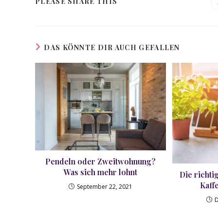
DIESEN
PLEASE SHARE THIS
INHALT
TEILEN
DAS KÖNNTE DIR AUCH GEFALLEN
Pendeln oder Zweitwohnung?
Was sich mehr lohnt
Die richti
Kaff
September 22, 2021