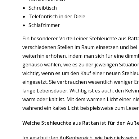
Schreibtisch
Telefontisch in der Diele
Schlafzimmer
Ein besonderer Vorteil einer Stehleuchte aus Rattan
verschiedenen Stellen im Raum einsetzen und bei B
weiterhin erhöhen, indem man sich für eine dimmb
genauso wählen, wie es zu der jeweiligen Situatio
wichtig, wenn es um den Kauf einer neuen Stehleu
eingesetzt. Sie verbrauchen wesentlich weniger E
lange Lebensdauer. Wichtig ist es auch, den Kelvin
warm oder kalt ist. Mit dem warmen Licht einer nie
während ein kaltes Licht beispielsweise zum Lesen
Welche Stehleuchte aus Rattan ist für den Auß
Im geschützten Außenbereich, wie beispielsweise 