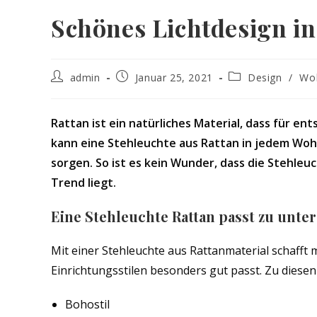
Schönes Lichtdesign i
Beitrags-
Beitrag
Beitrags-
admin
Januar 25, 2021
Design
/
Wo
Autor:
veröffentlicht:
Kategorie:
Rattan ist ein natürliches Material, dass für e
kann eine Stehleuchte aus Rattan in jedem Wo
sorgen. So ist es kein Wunder, dass die Stehleu
Trend liegt.
Eine Stehleuchte Rattan passt zu unte
Mit einer Stehleuchte aus Rattanmaterial schafft
Einrichtungsstilen besonders gut passt. Zu diesen
Bohostil