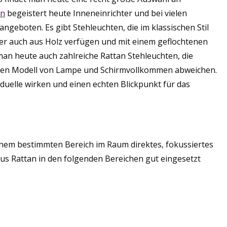
an
begeistert heute Inneneinrichter und bei vielen
geboten. Es gibt Stehleuchten, die im klassischen Stil
der auch aus Holz verfügen und mit einem geflochtenen
man heute auch zahlreiche Rattan Stehleuchten, die
chen Modell von Lampe und Schirmvollkommen abweichen.
duelle wirken und einen echten Blickpunkt für das
einem bestimmten Bereich im Raum direktes, fokussiertes
aus Rattan in den folgenden Bereichen gut eingesetzt