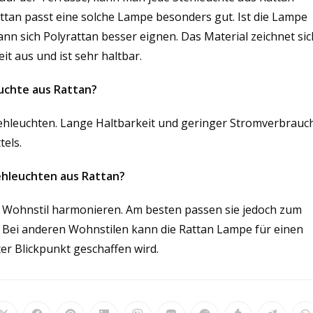
tan passt eine solche Lampe besonders gut. Ist die Lampe
nn sich Polyrattan besser eignen. Das Material zeichnet sic
t aus und ist sehr haltbar.
euchte aus Rattan?
Stehleuchten. Lange Haltbarkeit und geringer Stromverbrauc
tels.
ehleuchten aus Rattan?
on Wohnstil harmonieren. Am besten passen sie jedoch zum
. Bei anderen Wohnstilen kann die Rattan Lampe für einen
er Blickpunkt geschaffen wird.