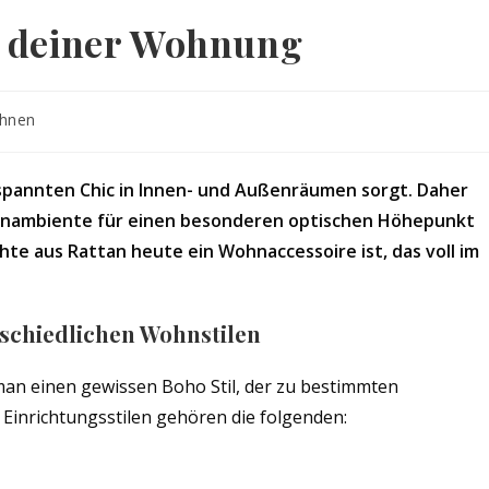
n deiner Wohnung
hnen
ntspannten Chic in Innen- und Außenräumen sorgt. Daher
hnambiente für einen besonderen optischen Höhepunkt
chte aus Rattan heute ein Wohnaccessoire ist, das voll im
rschiedlichen Wohnstilen
 man einen gewissen Boho Stil, der zu bestimmten
 Einrichtungsstilen gehören die folgenden: