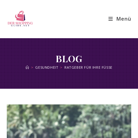
Zum
Inhalt
Menü
springen
BLOG
>
GESUNDHEIT
>
RATGEBER FÜR IHRE FÜSSE