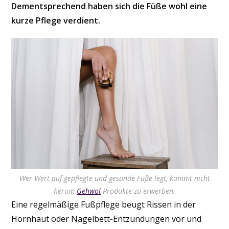
Dementsprechend haben sich die Füße wohl eine
kurze Pflege verdient.
Wer Wert auf gepflegte und gesunde Füße legt, kommt nicht
herum
Gehwol
Produkte zu erwerben.
Eine regelmäßige Fußpflege beugt Rissen in der
Hornhaut oder Nagelbett-Entzündungen vor und