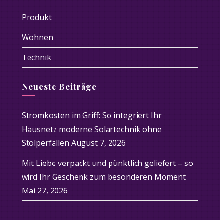
Produkt
Wohnen
Technik
Neueste Beiträge
Stromkosten im Griff: So integriert Ihr
Hausnetz moderne Solartechnik ohne
Stolperfallen
August 7, 2026
Mit Liebe verpackt und pünktlich geliefert – so
wird Ihr Geschenk zum besonderen Moment
Mai 27, 2026