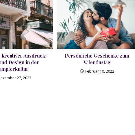
s kreativer Ausdruck:
Persönliche Geschenke zum
und Design in der
Valentinstag
ampferkultur
Februar 10, 2022
Dezember 27, 2023