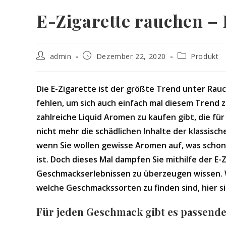
E-Zigarette rauchen – 
Beitrags-
Beitrag
Beitrags-
admin
Dezember 22, 2020
Produkt
Autor:
veröffentlicht:
Kategorie:
Die E-Zigarette ist der größte Trend unter Rauc
fehlen, um sich auch einfach mal diesem Trend z
zahlreiche Liquid Aromen zu kaufen gibt, die fü
nicht mehr die schädlichen Inhalte der klassis
wenn Sie wollen gewisse Aromen auf, was schon
ist. Doch dieses Mal dampfen Sie mithilfe der E-
Geschmackserlebnissen zu überzeugen wissen. Wo
welche Geschmackssorten zu finden sind, hier si
Für jeden Geschmack gibt es passende