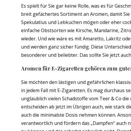
Es spielt für Sie gar keine Rolle, was es für Gesc
breit gefächertes Sortiment an Aromen, damit Sie
Spekulatius und Lebkuchen mögen oder eher cockta
einfache Obstsorten wie Kirsche, Mandarine, Zit
wieder. Und wie wäre es mit Amaretto, Lakritz o
und werden ganz sicher fündig. Diese Unterschie
besonderer und beliebter. Das sollte Sie jetzt a
Aromen für E-Zigaretten gehören zum gut
Sie möchten den lästigen und gefährlichen klassi
in jedem Fall mit E-Zigaretten. Es mag durchaus 
unglaublich vielen Schadstoffe vom Teer & Co die n
entscheiden ab jetzt im Übrigen auch, wie stark di
auch die minimalste Dosis nehmen können. Anson
verantwortlich und fördern das „Dampfen“ auch nic