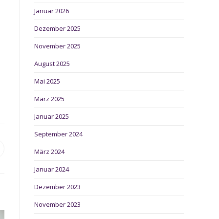
Januar 2026
Dezember 2025
November 2025
August 2025
Mai 2025
März 2025
Januar 2025
September 2024
ffnet
März 2024
inem
Januar 2024
euen
enster
Dezember 2023
November 2023