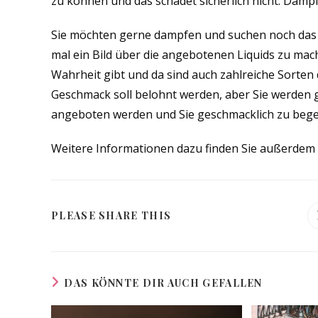
zu können und das schadet sicherlich nicht. Dampf
Sie möchten gerne dampfen und suchen noch das p
mal ein Bild über die angebotenen Liquids zu mach
Wahrheit gibt und da sind auch zahlreiche Sorten 
Geschmack soll belohnt werden, aber Sie werden g
angeboten werden und Sie geschmacklich zu begei
Weitere Informationen dazu finden Sie außerdem
DIESEN
PLEASE SHARE THIS
INHALT
TEILEN
DAS KÖNNTE DIR AUCH GEFALLEN