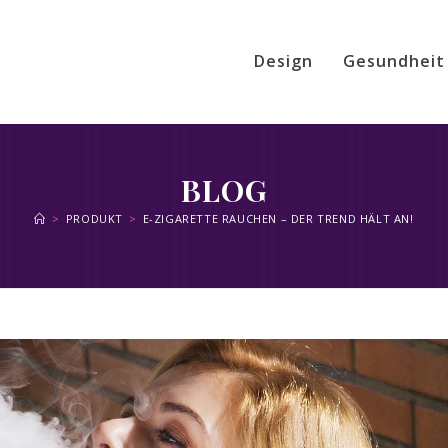
Design
Gesundheit
BLOG
>
PRODUKT
>
E-ZIGARETTE RAUCHEN – DER TREND HÄLT AN!