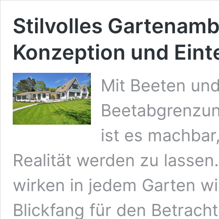
Stilvolles Gartenam
Konzeption und Eint
Mit Beeten und
Beetabgrenzung
ist es machba
Realität werden zu lasse
wirken in jedem Garten wi
Blickfang für den Betracht